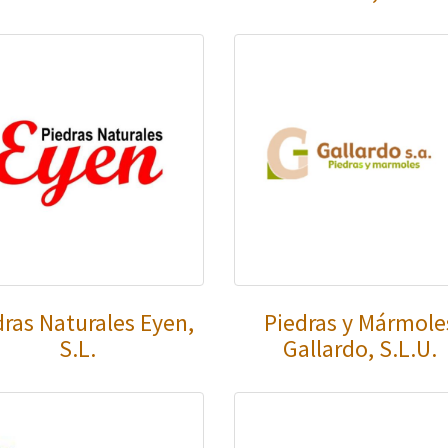
dras Naturales Eyen,
Piedras y Mármole
S.L.
Gallardo, S.L.U.