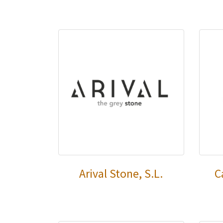
Arival Stone, S.L.
C