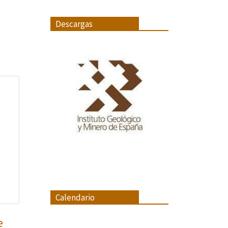
Descargas
Calendario
e