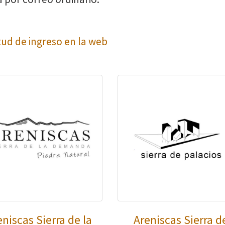
tud de ingreso en la web
eniscas Sierra de la
Areniscas Sierra d