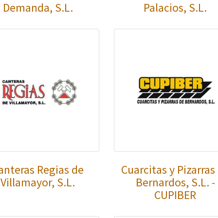
Demanda, S.L.
Palacios, S.L.
anteras Regias de
Cuarcitas y Pizarras
Villamayor, S.L.
Bernardos, S.L. -
CUPIBER