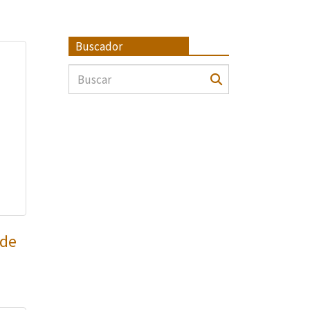
Buscador
 de