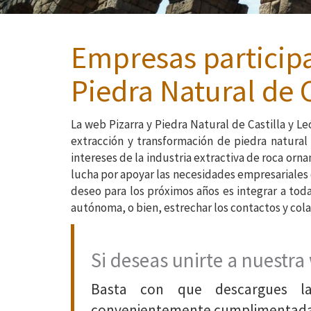
Empresas participa
Piedra Natural de C
La web Pizarra y Piedra Natural de Castilla y L
extracción y transformación de piedra natural 
intereses de la industria extractiva de roca orn
lucha por apoyar las necesidades empresariales
deseo para los próximos años es integrar a tod
autónoma, o bien, estrechar los contactos y col
Si deseas unirte a nuestra
Basta con que descargues la
convenientemente cumplimentada p