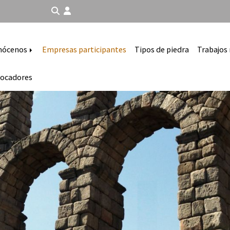
nócenos
Empresas participantes
Tipos de piedra
Trabajos 
ocadores