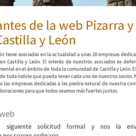
ntes de la web Pizarra y
astilla y León
eón tiene asociadas en la actualidad a unas 20 empresas dedica
en Castilla y León. El interés de nuestros asociados es defe
amental en el ámbito de toda la comunidad de Castilla y León. 
 de toda índole que pueda tener cada uno de nuestros socios.
as las empresas dedicadas a las piedra natural de nuestra c
aboraciones para que todos seamos más fuertes juntos.
 web
 siguiente solicitud formal y nos la env
or correo ordinario.