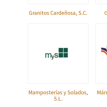
Granitos Cardeñosa, S.C.
G
Mamposterías y Solados,
Már
S.L.