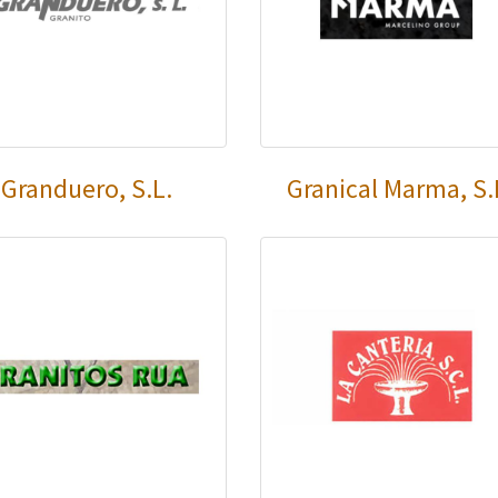
Granduero, S.L.
Granical Marma, S.