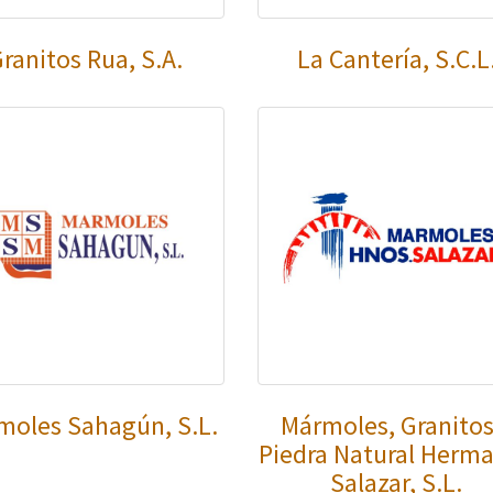
ranitos Rua, S.A.
La Cantería, S.C.L
moles Sahagún, S.L.
Mármoles, Granitos
Piedra Natural Herm
Salazar, S.L.