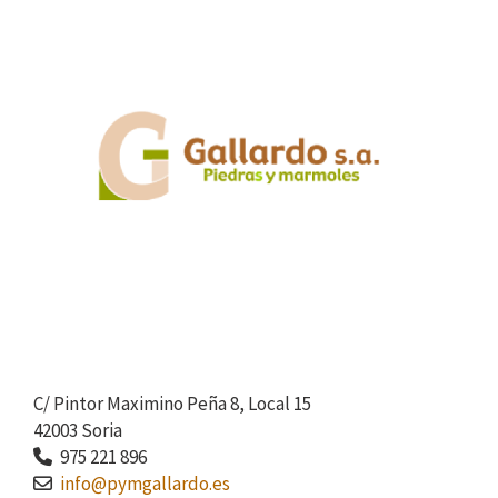
C/ Pintor Maximino Peña 8, Local 15
42003 Soria
975 221 896
info@pymgallardo.es