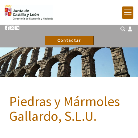
Contactar
Piedras y Mármoles
Gallardo, S.L.U.
itulo