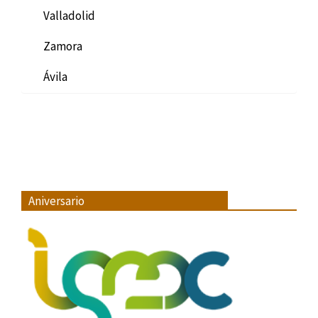
Valladolid
Zamora
Ávila
Aniversario