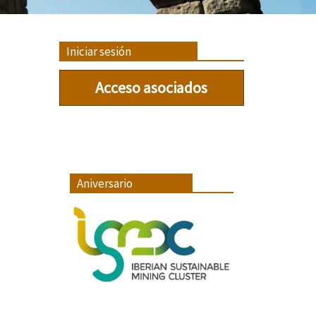
Iniciar sesión
Acceso asociados
Aniversario