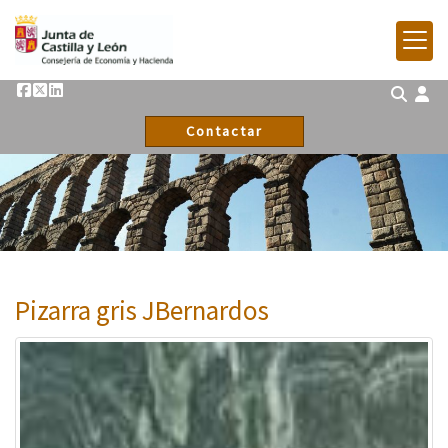
Contactar
Pizarra gris JBernardos