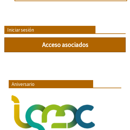
Iniciar sesión
Acceso asociados
Aniversario