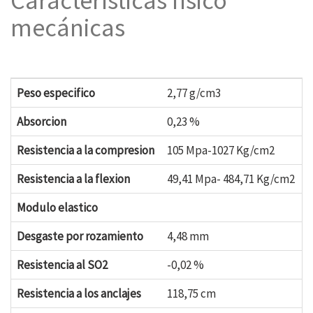
Características físico
mecánicas
Peso especifico
2,77 g/cm3
Absorcion
0,23 %
Resistencia a la compresion
105 Mpa-1027 Kg/cm2
Resistencia a la flexion
49,41 Mpa- 484,71 Kg/cm2
Modulo elastico
Desgaste por rozamiento
4,48 mm
Resistencia al SO2
-0,02 %
Resistencia a los anclajes
118,75 cm