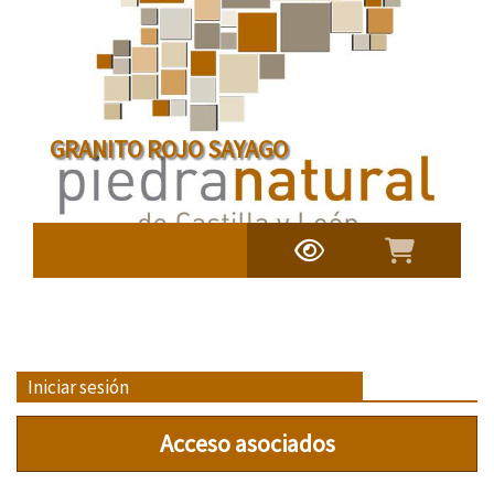
GRANITO ROJO SAYAGO
Iniciar sesión
Acceso asociados