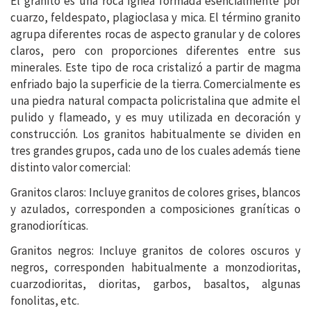
El granito es una roca ígnea formada esencialmente por
cuarzo, feldespato, plagioclasa y mica. El término granito
agrupa diferentes rocas de aspecto granular y de colores
claros, pero con proporciones diferentes entre sus
minerales. Este tipo de roca cristalizó a partir de magma
enfriado bajo la superficie de la tierra. Comercialmente es
una piedra natural compacta policristalina que admite el
pulido y flameado, y es muy utilizada en decoración y
construcción. Los granitos habitualmente se dividen en
tres grandes grupos, cada uno de los cuales además tiene
distinto valor comercial:
Granitos claros: Incluye granitos de colores grises, blancos
y azulados, corresponden a composiciones graníticas o
granodioríticas.
Granitos negros: Incluye granitos de colores oscuros y
negros, corresponden habitualmente a monzodioritas,
cuarzodioritas, dioritas, garbos, basaltos, algunas
fonolitas, etc.