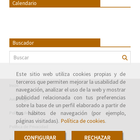
Calendario
Buscador
Este sitio web utiliza cookies propias y de
terceros que permiten mejorar la usabilidad de
Inicio
navegación, analizar el uso de la web y mostrar
publicidad relacionada con tus preferencias
Aviso Legal
sobre la base de un perfil elaborado a partir de
tus hábitos de navegación (por ejemplo,
Política de cookies
páginas visitadas).
Política de cookies
.
Política de Privacidad
CONFIGURAR
RECHAZAR