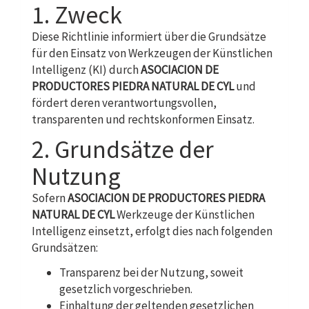
1. Zweck
Diese Richtlinie informiert über die Grundsätze
für den Einsatz von Werkzeugen der Künstlichen
Intelligenz (KI) durch
ASOCIACION DE
PRODUCTORES PIEDRA NATURAL DE CYL
und
fördert deren verantwortungsvollen,
transparenten und rechtskonformen Einsatz.
2. Grundsätze der
Nutzung
Sofern
ASOCIACION DE PRODUCTORES PIEDRA
NATURAL DE CYL
Werkzeuge der Künstlichen
Intelligenz einsetzt, erfolgt dies nach folgenden
Grundsätzen:
Transparenz bei der Nutzung, soweit
gesetzlich vorgeschrieben.
Einhaltung der geltenden gesetzlichen