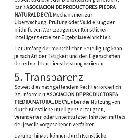
kann
ASOCIACION DE PRODUCTORES PIEDRA
NATURAL DE CYL
Mechanismen zur
Überwachung, Prüfung oder Validierung der
mithilfe von Werkzeugen der Künstlichen
Intelligenz erzielten Ergebnisse einrichten.
Der Umfang der menschlichen Beteiligung kann
je nach Art der Tätigkeit und den Eigenschaften
der erbrachten Dienstleistung variieren.
5. Transparenz
Soweit dies nach geltendem Recht erforderlich
ist, informiert
ASOCIACION DE PRODUCTORES
PIEDRA NATURAL DE CYL
über die Nutzung von
durch Künstliche Intelligenz erzeugten,
veränderten oder unterstützten Inhalten mittels
der jeweils vorgesehenen Verfahren.
Darüber hinaus können durch Künstliche