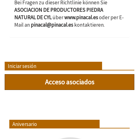
Bei Fragen zu dieser Richtlinie können Sie
ASOCIACION DE PRODUCTORES PIEDRA
NATURAL DE CYL
über
www.pinacal.es
oder per E-
Mail an
pinacal@pinacal.es
kontaktieren.
Iniciar sesión
Acceso asociados
Aniversario