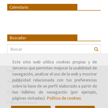
Calendario
Buscador
Este sitio web utiliza cookies propias y de
terceros que permiten mejorar la usabilidad de
Inicio
navegación, analizar el uso de la web y mostrar
publicidad relacionada con tus preferencias
Aviso Legal
sobre la base de un perfil elaborado a partir de
tus hábitos de navegación (por ejemplo,
Política de cookies
páginas visitadas).
Política de cookies
.
Política de Privacidad