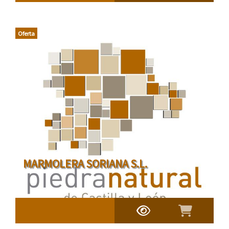
Oferta
MARMOLERA SORIANA S.L.