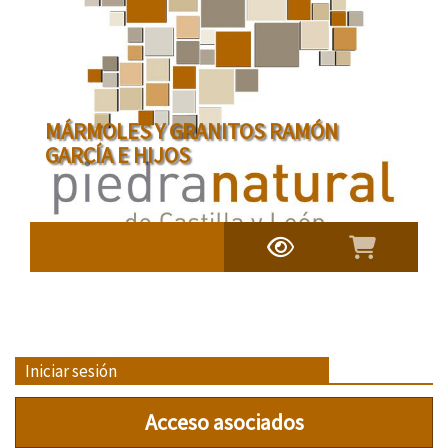
MÁRMOLES Y GRANITOS RAMÓN
GARCÍA E HIJOS
Iniciar sesión
Acceso asociados