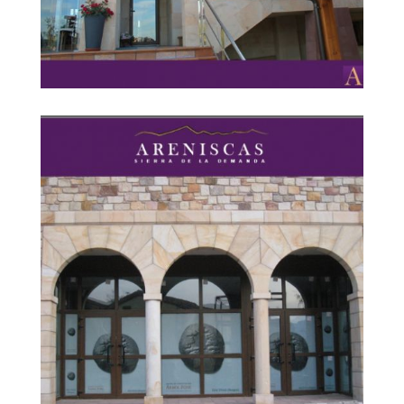
dorada 3
Ampliar