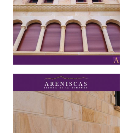
CREMA VETEADA 2
Ampliar