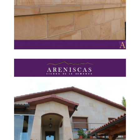
CREMA VETEADA 5
Ampliar