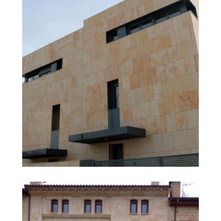
Areniscas Sierra de la
Ampliar
Demanda, S.L.