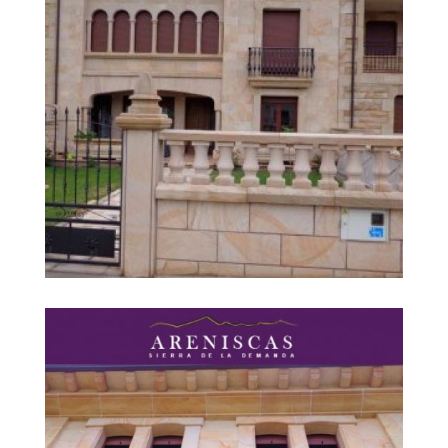
Areniscas Sierra de la
Ampliar
Demanda, S.L.