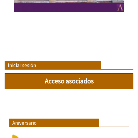
dorada 4
Ampliar
Iniciar sesión
Acceso asociados
Aniversario